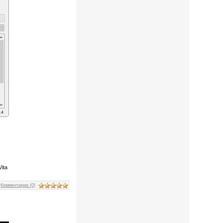
ita
|
Комментарии (0)