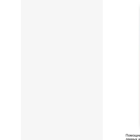
Помощник
данных и