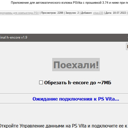
Приложение для автоматического взлома PSVita с прошивкой 3.74 и ниже при 
программы для компьютера PSV
| Просмотров: 2288 | Загрузок: 2 | Добавил:
vitas155
| Дата:
18.07.2022