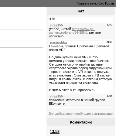
Приветствую Вас
Гость
Чат
Для добавления необходима авторизация
Коментарии
13.52