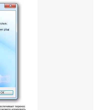
беспечивает перенос
 сможете копировать