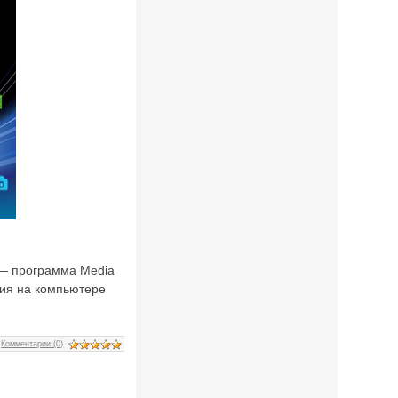
 — программа Media
ния на компьютере
|
Комментарии (0)