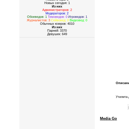
Новых сегодня: 1
Из них
Администраторов: 2
Модераторов: 2
Обоеведов: 1
Темоведов: 0
Игроведов: 1
Журналистов: 3
Сейвовед: 0
Видеовед: 0
Обычных юзеров: 4010
Из них
Парней: 3370
Девушек: 649
Описан
Утилита 
Media Go