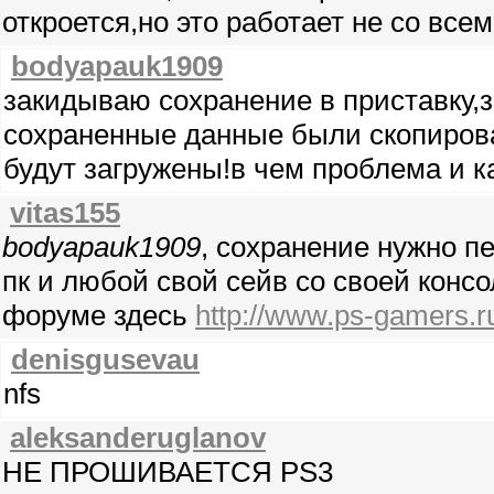
откроется,но это работает не со все
bodyapauk1909
закидываю сохранение в приставку,з
сохраненные данные были скопирова
будут загружены!в чем проблема и к
vitas155
bodyapauk1909
, сохранение нужно п
пк и любой свой сейв со своей конс
форуме здесь
http://www.ps-gamers.r
denisgusevau
nfs
aleksanderuglanov
НЕ ПРОШИВАЕТСЯ PS3