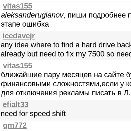
vitas155
aleksanderuglanov
, пиши подробнее 
этапе ошибка
icedavejr
any idea where to find a hard drive ba
already but need to fix my 7500 so ne
vitas155
ближайшие пару месяцев на сайте бу
финансовыми сложностями,если у ко
для отключения рекламы писать в Л
efialt33
need for speed shift
gm772