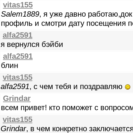
vitas155
Salem1889
, я уже давно работаю,док
профиль и смотри дату посещения 
alfa2591
я вернулся бэйби
alfa2591
блин
vitas155
alfa2591
, с чем тебя и поздравляю
Grindar
всем привет! кто поможет с вопросо
vitas155
Grindar
, в чем конкретно заключаетс