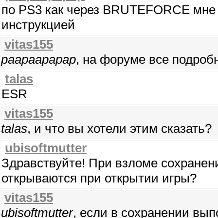
по PS3 как через BRUTEFORCE мне п
инструкцией
vitas155
paapaapapap
, на форуме все подроб
talas
ESR
vitas155
talas
, и что вы хотели этим сказать?
ubisoftmutter
Здравствуйте! При взломе сохранен
открываются при открытии игры?
vitas155
ubisoftmutter
, если в сохранении вы