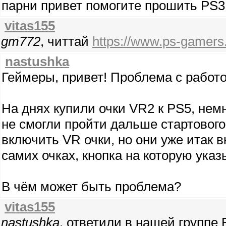
парни привет помогите прошить PS3
vitas155
gm772
, читтай
https://www.ps-gamers
nastushka
Геймеры, привет! Проблема с работ
На днях купили очки VR2 к PS5, немн
не смогли пройти дальше стартового 
включить VR очки, но они уже итак в
самих очках, кнопка на которую ука
В чём может быть проблема?
vitas155
nastushka
, ответили в нашей группе 