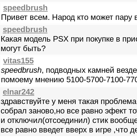
speedbrush
Привет всем. Народ кто может пару 
speedbrush
Какая модель PSX при покупке в при
могут быть?
vitas155
speedbrush
, подводных камней везде
помоему мнению 5100-5700-7100-77
elnar242
здравствуйте у меня такая проблема
собрал заново,но все равно эфект то
и отключил(отсоединил) стик вообще
все равно введет вверх в игре ,что 