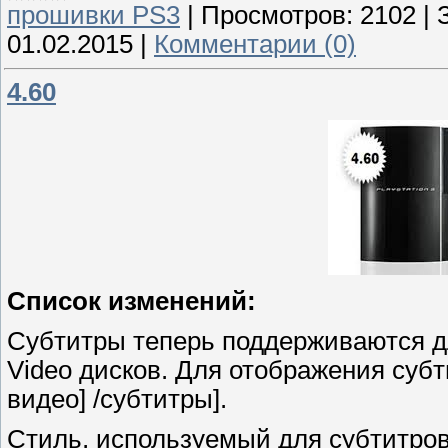
прошивки PS3
|
Просмотров:
2102
|
01.02.2015
|
Комментарии (0)
4.60
Список изменений:
Субтитры теперь поддерживаются д
Video дисков. Для отображения субт
видео] /субтитры].
Стиль, используемый для субтитров