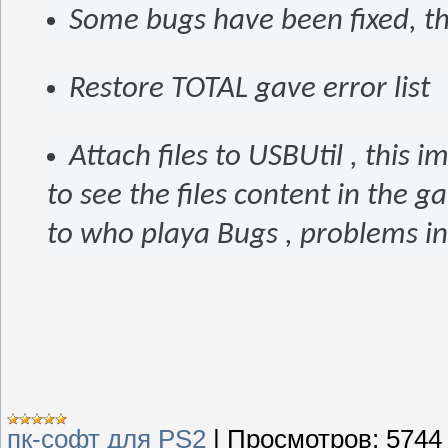
Some bugs have been fixed, t
Restore TOTAL gave error list
Attach files to USBUtil , this i
to see the files content in the g
to who playa Bugs , problems in
пк-софт для PS2
|
Просмотров:
5744