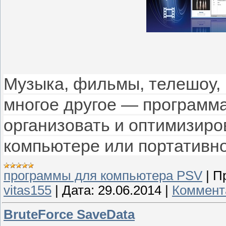
Музыка, фильмы, телешоу, 
многое другое — программа
организовать и оптимизиро
компьютере или портативно
программы для компьютера PSV
|
П
vitas155
|
Дата:
29.06.2014
|
Коммент
BruteForce SaveData