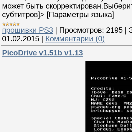
может быть скорректирован.Выберит
субтитров]> [Параметры языка]
прошивки PS3
|
Просмотров:
2195
|
01.02.2015
|
Комментарии (0)
PicoDrive v1.51b v1.13