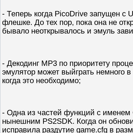
- Теперь когда PicoDrive запущен с 
флешке. До тех пор, пока она не откр
бывало неоткрывалось и эмуль зави
- Декодинг MP3 по приоритету проце
эмулятор может выйграть немного в
когда это необходимо;
- Одна из частей функций с именем
нынешним PS2SDK. Когда он обновит
исправила раздутие game.cfg в раз