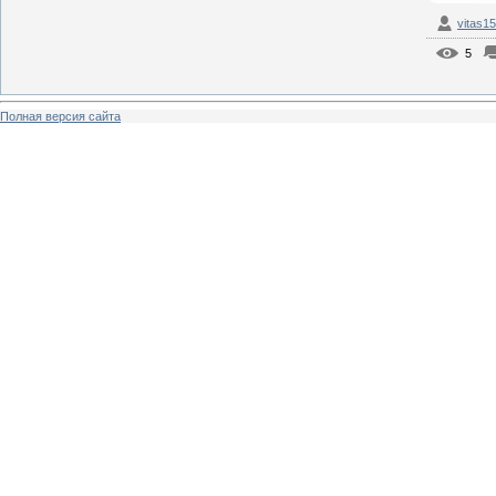
vitas1
5
Полная версия сайта