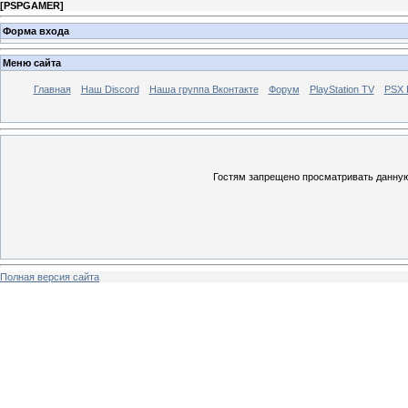
[
PSPGAMER
]
Форма входа
Меню сайта
Главная
Наш Discord
Наша группа Вконтакте
Форум
PlayStation TV
PSX
Гостям запрещено просматривать данную 
Полная версия сайта