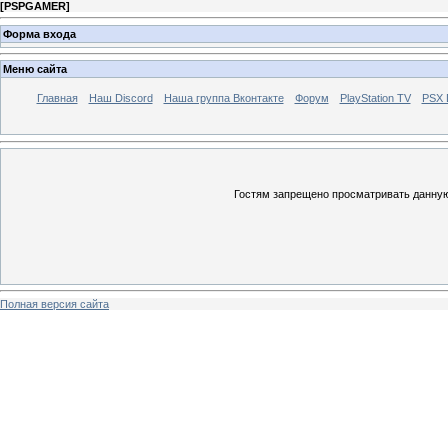
[
PSPGAMER
]
Форма входа
Меню сайта
Главная
Наш Discord
Наша группа Вконтакте
Форум
PlayStation TV
PSX
Гостям запрещено просматривать данную 
Полная версия сайта