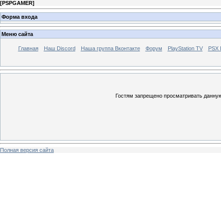
[
PSPGAMER
]
Форма входа
Меню сайта
Главная
Наш Discord
Наша группа Вконтакте
Форум
PlayStation TV
PSX
Гостям запрещено просматривать данную 
Полная версия сайта