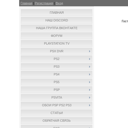
Главная
|
Регистрация
|
Вход
ГЛАВНАЯ
НАШ DISCORD
Гос
НАША ГРУППА ВКОНТАКТЕ
ФОРУМ
PLAYSTATION TV
PSX DVR
PS2
PS3
PS4
PS5
PSP
PSVITA
ОБОИ PSP PS2 PS3
СТАТЬИ
ОБРАТНАЯ СВЯЗЬ