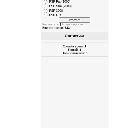
PSP Fat (1000)
PSP Slim (2000)
PSP 3000
PSP GO
Результаты
|
Архив опросов
Всего ответов:
633
Статистика
Онлайн всего:
1
Гостей:
1
Пользователей:
0