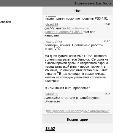
Приветствую Вас
Гость
Чат
зователь.
Для добавления необходима авторизация
Коментарии
13.52