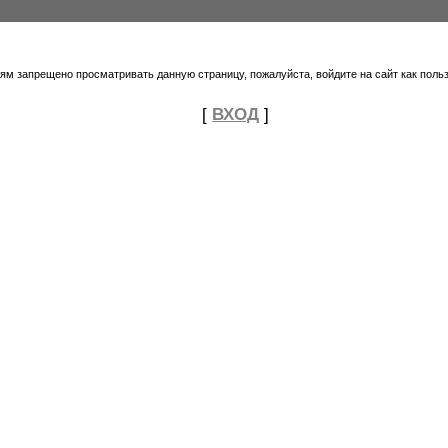
тям запрещено просматривать данную страницу, пожалуйста, войдите на сайт как поль
[
ВХОД
]