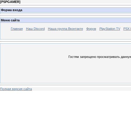
[
PSPGAMER
]
Форма входа
Меню сайта
Главная
Наш Discord
Наша группа Вконтакте
Форум
PlayStation TV
PSX
Гостям запрещено просматривать данную 
Полная версия сайта