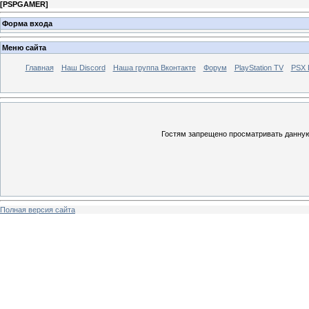
[
PSPGAMER
]
Форма входа
Меню сайта
Главная
Наш Discord
Наша группа Вконтакте
Форум
PlayStation TV
PSX
Гостям запрещено просматривать данную 
Полная версия сайта