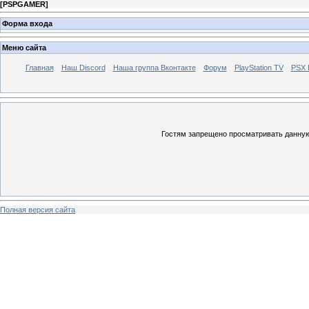
[
PSPGAMER
]
Форма входа
Меню сайта
Главная
Наш Discord
Наша группа Вконтакте
Форум
PlayStation TV
PSX
Гостям запрещено просматривать данную 
Полная версия сайта