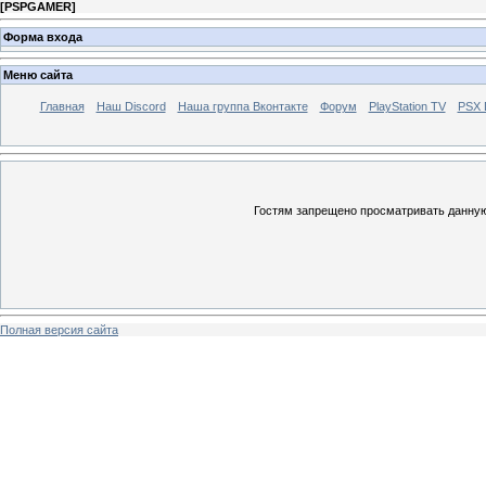
[
PSPGAMER
]
Форма входа
Меню сайта
Главная
Наш Discord
Наша группа Вконтакте
Форум
PlayStation TV
PSX
Гостям запрещено просматривать данную 
Полная версия сайта