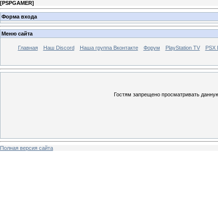
[
PSPGAMER
]
Форма входа
Меню сайта
Главная
Наш Discord
Наша группа Вконтакте
Форум
PlayStation TV
PSX
Гостям запрещено просматривать данную 
Полная версия сайта