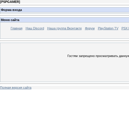
[
PSPGAMER
]
Форма входа
Меню сайта
Главная
Наш Discord
Наша группа Вконтакте
Форум
PlayStation TV
PSX
Гостям запрещено просматривать данную 
Полная версия сайта