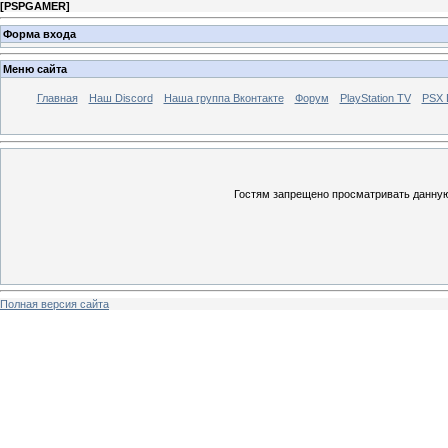
[
PSPGAMER
]
Форма входа
Меню сайта
Главная
Наш Discord
Наша группа Вконтакте
Форум
PlayStation TV
PSX
Гостям запрещено просматривать данную 
Полная версия сайта