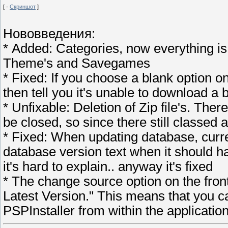
[ ·
Скриншот
]
Нововведения:
* Added: Categories, now everything is 
Theme's and Savegames
* Fixed: If you choose a blank option on
then tell you it's unable to download a 
* Unfixable: Deletion of Zip file's. Ther
be closed, so since there still classed 
* Fixed: When updating database, curre
database version text when it should ha
it's hard to explain.. anyway it's fixed
* The change source option on the fr
Latest Version." This means that you c
PSPInstaller from within the application 