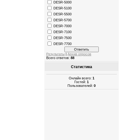
DESR-5000
DESR-5100
DESR-5500
DESR-5700
DESR-7000
DESR-7100
DESR-7500
DESR-7700
Результаты
|
Архив опросов
Всего ответов:
88
Статистика
Онлайн всего:
1
Гостей:
1
Пользователей:
0