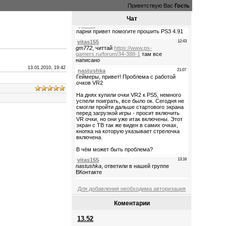
Приветствую Вас
Гость
Чат
13.01.2010, 19:42
Для добавления необходима авторизация
Коментарии
13.52