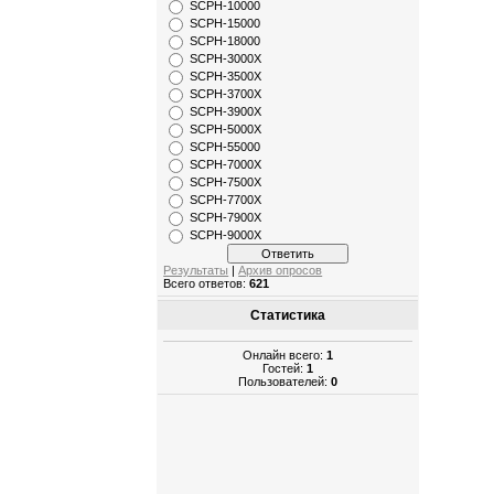
SCPH-10000
SCPH-15000
SCPH-18000
SCPH-3000X
SCPH-3500X
SCPH-3700X
SCPH-3900X
SCPH-5000X
SCPH-55000
SCPH-7000X
SCPH-7500X
SCPH-7700X
SCPH-7900X
SCPH-9000X
Результаты
|
Архив опросов
Всего ответов:
621
Статистика
Онлайн всего:
1
Гостей:
1
Пользователей:
0