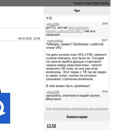
Приветствую Вас
Гость
Чат
06.02.2025, 12:06
Для добавления необходима авторизация
Коментарии
13.52