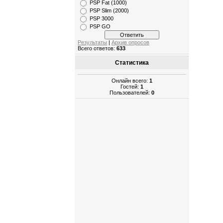
PSP Fat (1000)
PSP Slim (2000)
PSP 3000
PSP GO
Результаты
|
Архив опросов
Всего ответов:
633
Статистика
Онлайн всего:
1
Гостей:
1
Пользователей:
0