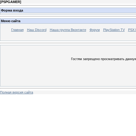
[
PSPGAMER
]
Форма входа
Меню сайта
Главная
Наш Discord
Наша группа Вконтакте
Форум
PlayStation TV
PSX
Гостям запрещено просматривать данную 
Полная версия сайта