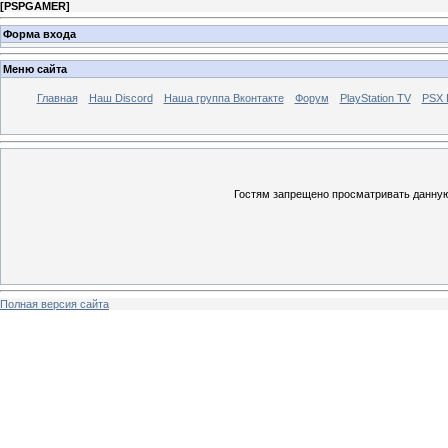
[
PSPGAMER
]
Форма входа
Меню сайта
Главная
Наш Discord
Наша группа Вконтакте
Форум
PlayStation TV
PSX
Гостям запрещено просматривать данную 
Полная версия сайта