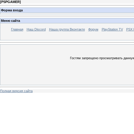
[
PSPGAMER
]
Форма входа
Меню сайта
Главная
Наш Discord
Наша группа Вконтакте
Форум
PlayStation TV
PSX
Гостям запрещено просматривать данную 
Полная версия сайта