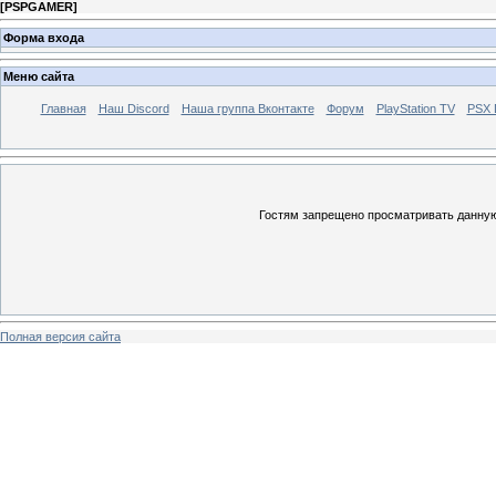
[
PSPGAMER
]
Форма входа
Меню сайта
Главная
Наш Discord
Наша группа Вконтакте
Форум
PlayStation TV
PSX
Гостям запрещено просматривать данную 
Полная версия сайта