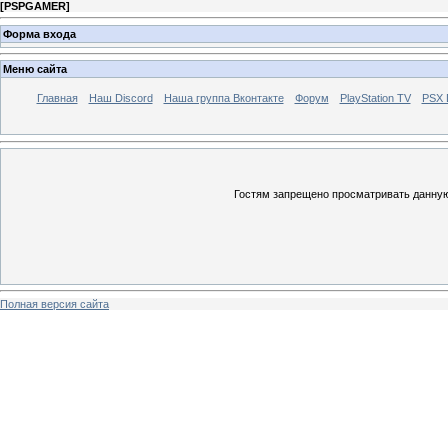
[
PSPGAMER
]
Форма входа
Меню сайта
Главная
Наш Discord
Наша группа Вконтакте
Форум
PlayStation TV
PSX
Гостям запрещено просматривать данную 
Полная версия сайта