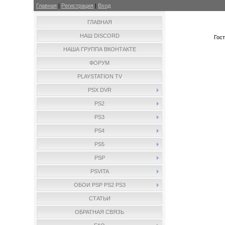
Главная
|
Регистрация
|
Вход
ГЛАВНАЯ
НАШ DISCORD
Гос
НАША ГРУППА ВКОНТАКТЕ
ФОРУМ
PLAYSTATION TV
PSX DVR
PS2
PS3
PS4
PS5
PSP
PSVITA
ОБОИ PSP PS2 PS3
СТАТЬИ
ОБРАТНАЯ СВЯЗЬ