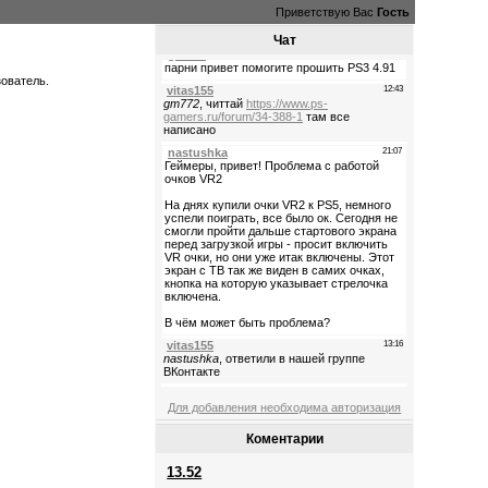
Приветствую Вас
Гость
Чат
зователь.
Для добавления необходима авторизация
Коментарии
13.52