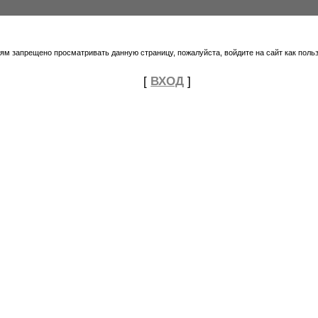
тям запрещено просматривать данную страницу, пожалуйста, войдите на сайт как поль
[
ВХОД
]