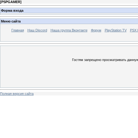
[
PSPGAMER
]
Форма входа
Меню сайта
Главная
Наш Discord
Наша группа Вконтакте
Форум
PlayStation TV
PSX
Гостям запрещено просматривать данную 
Полная версия сайта