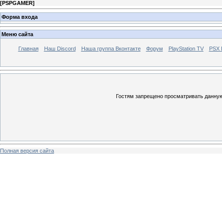
[
PSPGAMER
]
Форма входа
Меню сайта
Главная
Наш Discord
Наша группа Вконтакте
Форум
PlayStation TV
PSX
Гостям запрещено просматривать данную 
Полная версия сайта