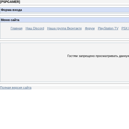
[
PSPGAMER
]
Форма входа
Меню сайта
Главная
Наш Discord
Наша группа Вконтакте
Форум
PlayStation TV
PSX
Гостям запрещено просматривать данную 
Полная версия сайта