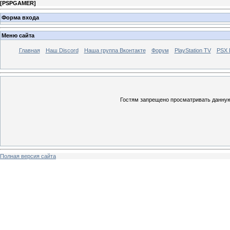
[
PSPGAMER
]
Форма входа
Меню сайта
Главная
Наш Discord
Наша группа Вконтакте
Форум
PlayStation TV
PSX
Гостям запрещено просматривать данную 
Полная версия сайта