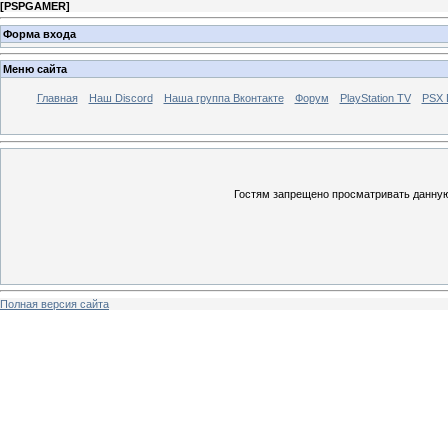
[
PSPGAMER
]
Форма входа
Меню сайта
Главная
Наш Discord
Наша группа Вконтакте
Форум
PlayStation TV
PSX
Гостям запрещено просматривать данную 
Полная версия сайта