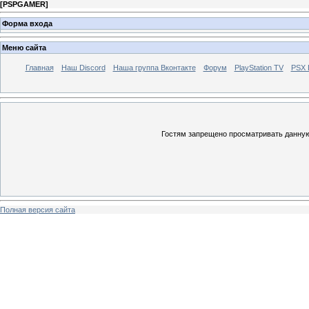
[
PSPGAMER
]
Форма входа
Меню сайта
Главная
Наш Discord
Наша группа Вконтакте
Форум
PlayStation TV
PSX
Гостям запрещено просматривать данную 
Полная версия сайта