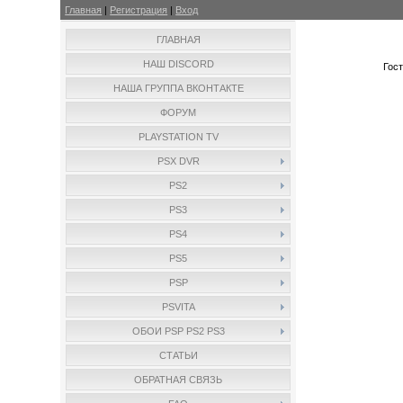
Главная
|
Регистрация
|
Вход
ГЛАВНАЯ
НАШ DISCORD
Гос
НАША ГРУППА ВКОНТАКТЕ
ФОРУМ
PLAYSTATION TV
PSX DVR
PS2
PS3
PS4
PS5
PSP
PSVITA
ОБОИ PSP PS2 PS3
СТАТЬИ
ОБРАТНАЯ СВЯЗЬ