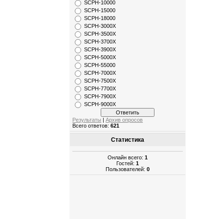
SCPH-10000
SCPH-15000
SCPH-18000
SCPH-3000X
SCPH-3500X
SCPH-3700X
SCPH-3900X
SCPH-5000X
SCPH-55000
SCPH-7000X
SCPH-7500X
SCPH-7700X
SCPH-7900X
SCPH-9000X
Результаты
|
Архив опросов
Всего ответов:
621
Статистика
Онлайн всего:
1
Гостей:
1
Пользователей:
0