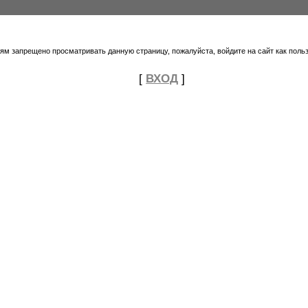
тям запрещено просматривать данную страницу, пожалуйста, войдите на сайт как поль
[
ВХОД
]