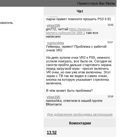
Приветствую Вас
Гость
Чат
зователь.
Для добавления необходима авторизация
Коментарии
13.52