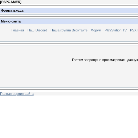
[
PSPGAMER
]
Форма входа
Меню сайта
Главная
Наш Discord
Наша группа Вконтакте
Форум
PlayStation TV
PSX
Гостям запрещено просматривать данную 
Полная версия сайта