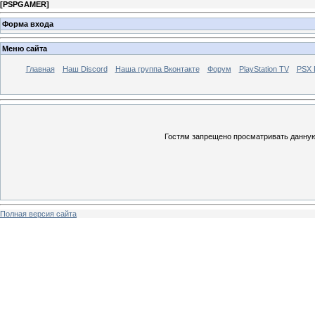
[
PSPGAMER
]
Форма входа
Меню сайта
Главная
Наш Discord
Наша группа Вконтакте
Форум
PlayStation TV
PSX
Гостям запрещено просматривать данную 
Полная версия сайта