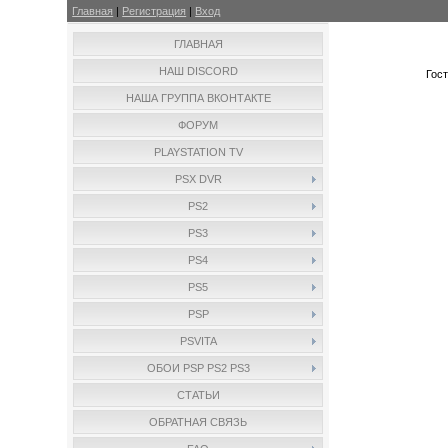
Главная
|
Регистрация
|
Вход
ГЛАВНАЯ
НАШ DISCORD
Гос
НАША ГРУППА ВКОНТАКТЕ
ФОРУМ
PLAYSTATION TV
PSX DVR
PS2
PS3
PS4
PS5
PSP
PSVITA
ОБОИ PSP PS2 PS3
СТАТЬИ
ОБРАТНАЯ СВЯЗЬ