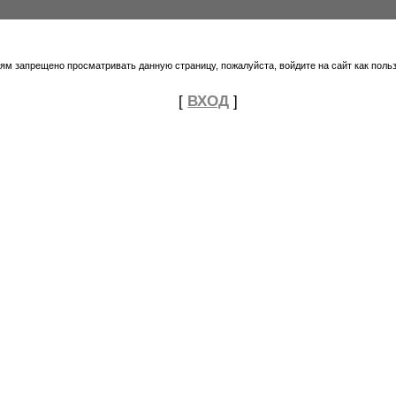
тям запрещено просматривать данную страницу, пожалуйста, войдите на сайт как поль
[
ВХОД
]