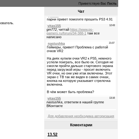
Приветствую Вас
Гость
Чат
зователь.
Для добавления необходима авторизация
Коментарии
13.52