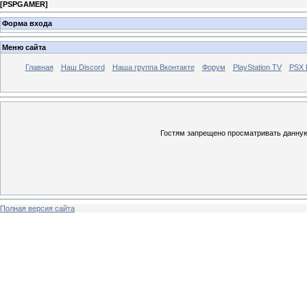
[
PSPGAMER
]
Форма входа
Меню сайта
Главная
Наш Discord
Наша группа Вконтакте
Форум
PlayStation TV
PSX
Гостям запрещено просматривать данную 
Полная версия сайта