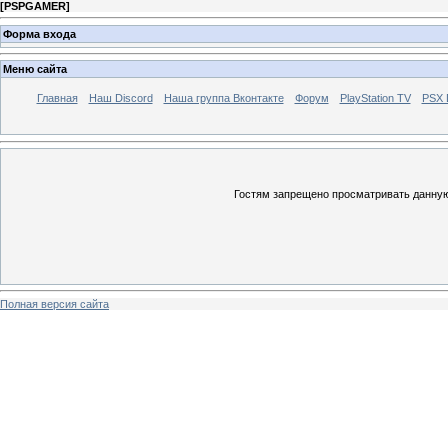
[
PSPGAMER
]
Форма входа
Меню сайта
Главная
Наш Discord
Наша группа Вконтакте
Форум
PlayStation TV
PSX
Гостям запрещено просматривать данную 
Полная версия сайта