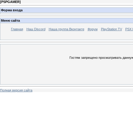
[
PSPGAMER
]
Форма входа
Меню сайта
Главная
Наш Discord
Наша группа Вконтакте
Форум
PlayStation TV
PSX
Гостям запрещено просматривать данную 
Полная версия сайта