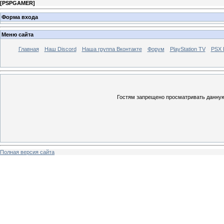
[
PSPGAMER
]
Форма входа
Меню сайта
Главная
Наш Discord
Наша группа Вконтакте
Форум
PlayStation TV
PSX
Гостям запрещено просматривать данную 
Полная версия сайта