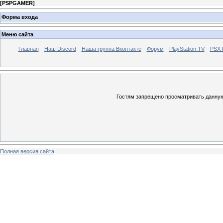
[
PSPGAMER
]
Форма входа
Меню сайта
Главная
Наш Discord
Наша группа Вконтакте
Форум
PlayStation TV
PSX
Гостям запрещено просматривать данную 
Полная версия сайта