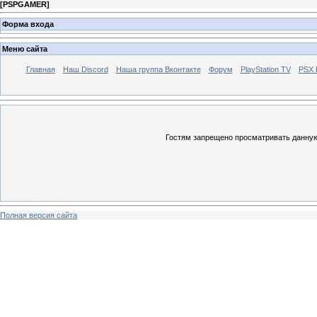
[
PSPGAMER
]
Форма входа
Меню сайта
Главная
Наш Discord
Наша группа Вконтакте
Форум
PlayStation TV
PSX
Гостям запрещено просматривать данную 
Полная версия сайта