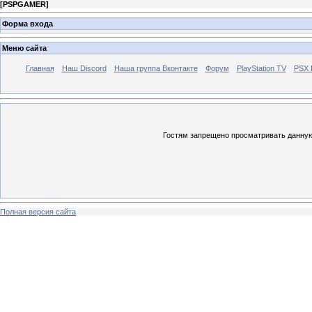
[
PSPGAMER
]
Форма входа
Меню сайта
Главная
Наш Discord
Наша группа Вконтакте
Форум
PlayStation TV
PSX
Гостям запрещено просматривать данную 
Полная версия сайта