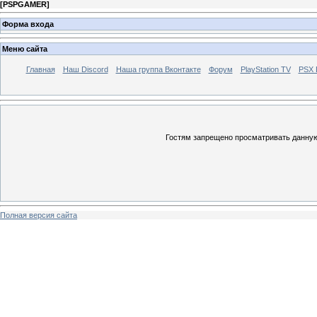
[
PSPGAMER
]
Форма входа
Меню сайта
Главная
Наш Discord
Наша группа Вконтакте
Форум
PlayStation TV
PSX
Гостям запрещено просматривать данную 
Полная версия сайта