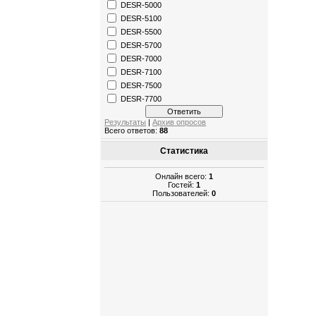
DESR-5000
DESR-5100
DESR-5500
DESR-5700
DESR-7000
DESR-7100
DESR-7500
DESR-7700
Результаты
|
Архив опросов
Всего ответов:
88
Статистика
Онлайн всего:
1
Гостей:
1
Пользователей:
0