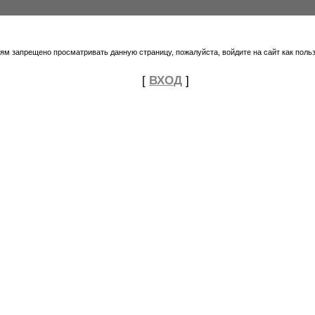
тям запрещено просматривать данную страницу, пожалуйста, войдите на сайт как поль
[
ВХОД
]