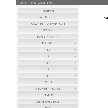
Главная
|
Регистрация
|
Вход
ГЛАВНАЯ
НАШ DISCORD
Гос
НАША ГРУППА ВКОНТАКТЕ
ФОРУМ
PLAYSTATION TV
PSX DVR
PS2
PS3
PS4
PS5
PSP
PSVITA
ОБОИ PSP PS2 PS3
СТАТЬИ
ОБРАТНАЯ СВЯЗЬ