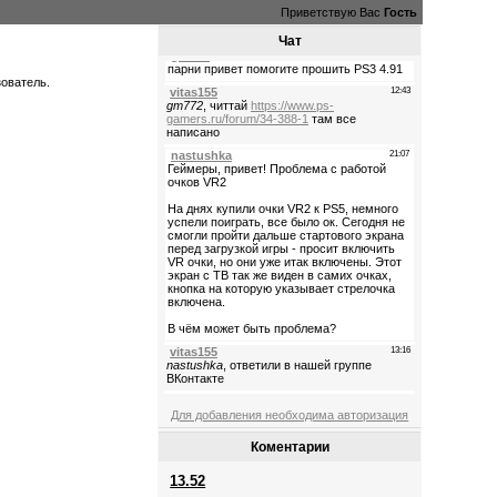
Приветствую Вас
Гость
Чат
зователь.
Для добавления необходима авторизация
Коментарии
13.52