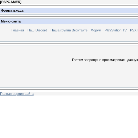
[
PSPGAMER
]
Форма входа
Меню сайта
Главная
Наш Discord
Наша группа Вконтакте
Форум
PlayStation TV
PSX
Гостям запрещено просматривать данную 
Полная версия сайта