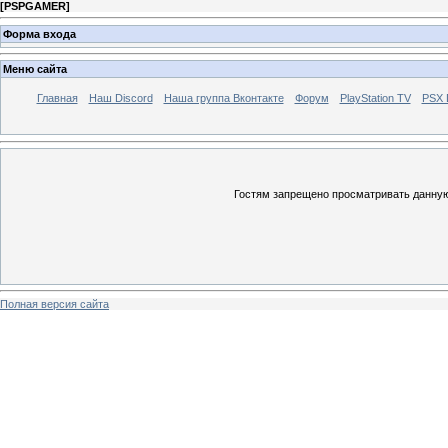
[
PSPGAMER
]
Форма входа
Меню сайта
Главная
Наш Discord
Наша группа Вконтакте
Форум
PlayStation TV
PSX
Гостям запрещено просматривать данную 
Полная версия сайта