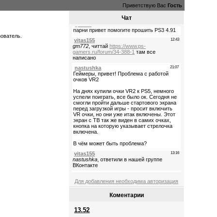
Приветствую Вас
Гость
Чат
зователь.
Для добавления необходима авторизация
Коментарии
13.52