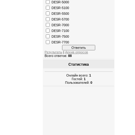
DESR-5000
DESR-5100
DESR-5500
DESR-5700
DESR-7000
DESR-7100
DESR-7500
DESR-7700
Результаты
|
Архив опросов
Всего ответов:
88
Статистика
Онлайн всего:
1
Гостей:
1
Пользователей:
0