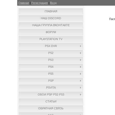
Главная
|
Регистрация
|
Вход
ГЛАВНАЯ
НАШ DISCORD
Гос
НАША ГРУППА ВКОНТАКТЕ
ФОРУМ
PLAYSTATION TV
PSX DVR
PS2
PS3
PS4
PS5
PSP
PSVITA
ОБОИ PSP PS2 PS3
СТАТЬИ
ОБРАТНАЯ СВЯЗЬ