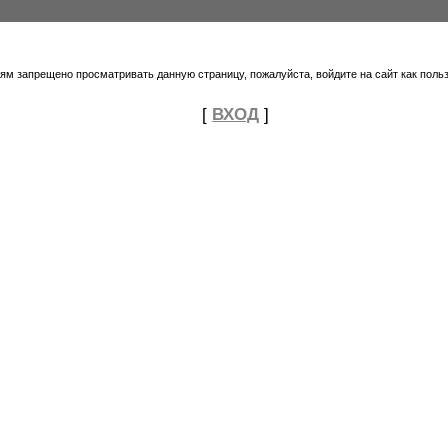
тям запрещено просматривать данную страницу, пожалуйста, войдите на сайт как поль
[
ВХОД
]