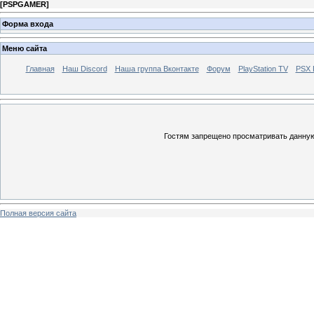
[
PSPGAMER
]
Форма входа
Меню сайта
Главная
Наш Discord
Наша группа Вконтакте
Форум
PlayStation TV
PSX
Гостям запрещено просматривать данную 
Полная версия сайта