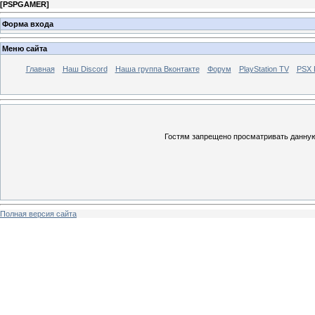
[
PSPGAMER
]
Форма входа
Меню сайта
Главная
Наш Discord
Наша группа Вконтакте
Форум
PlayStation TV
PSX
Гостям запрещено просматривать данную 
Полная версия сайта