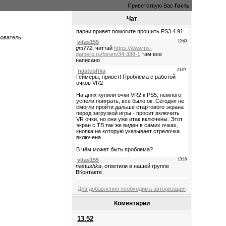
Приветствую Вас
Гость
Чат
зователь.
Для добавления необходима авторизация
Коментарии
13.52