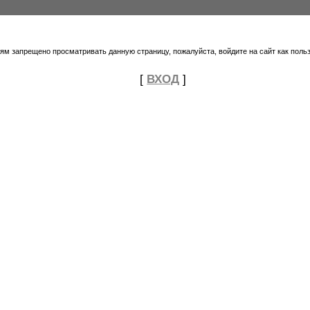
тям запрещено просматривать данную страницу, пожалуйста, войдите на сайт как поль
[
ВХОД
]