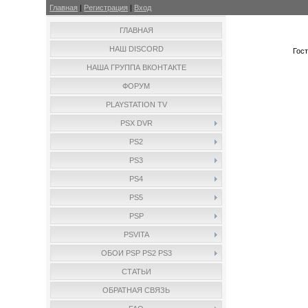
Главная
|
Регистрация
|
Вход
ГЛАВНАЯ
НАШ DISCORD
Гос
НАША ГРУППА ВКОНТАКТЕ
ФОРУМ
PLAYSTATION TV
PSX DVR
PS2
PS3
PS4
PS5
PSP
PSVITA
ОБОИ PSP PS2 PS3
СТАТЬИ
ОБРАТНАЯ СВЯЗЬ