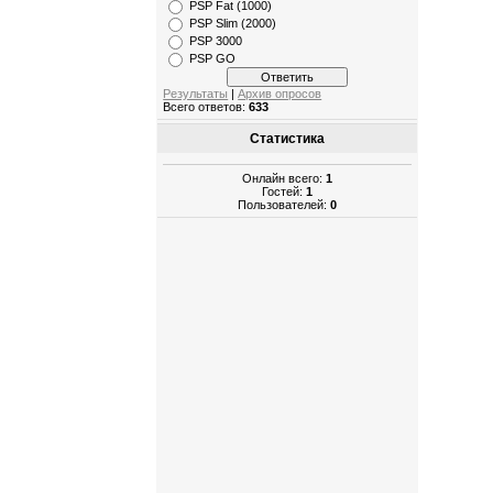
PSP Fat (1000)
PSP Slim (2000)
PSP 3000
PSP GO
Результаты
|
Архив опросов
Всего ответов:
633
Статистика
Онлайн всего:
1
Гостей:
1
Пользователей:
0